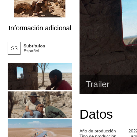
Información adicional
Subtítulos
Español
Trailer
Datos
Año de producción
202
Tipo de producción
Lar