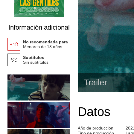
Información adicional
No recomendada para
Menores de 18 años
Subtítulos
Sin subtítulos
Trailer
Datos
Año de producción
202
Tipo de producción
Lar