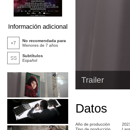
Información adicional
No recomendada para
Menores de 7 años
Subtítulos
Español
Trailer
Datos
Año de producción
202
Tipo de producción
Lar