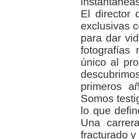
instantánea
El director 
exclusivas c
para dar vid
fotografía
único al pro
descubrimo
primeros a
Somos testi
lo que defi
Una carrer
fracturado 