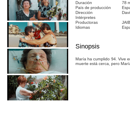
Duración
78 
País de producción
Esp
Dirección
Davi
Intérpretes
Productoras
JAIB
Idiomas
Esp
Sinopsis
María ha cumplido 94. Vive e
muerte está cerca, pero María