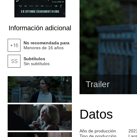
Información adicional
No recomendada para
Menores de 16 años
Subtítulos
Sin subtítulos
Trailer
Datos
Año de producción
202
Tipo de producción
Lar