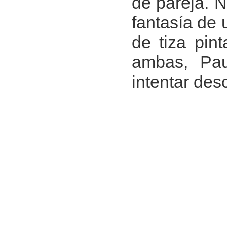
de pareja. N
fantasía de 
de tiza pin
ambas, Pau
intentar des