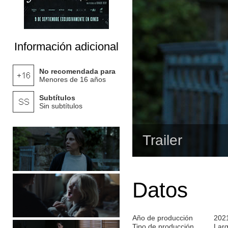
Información adicional
No recomendada para
Menores de 16 años
Subtítulos
Sin subtítulos
Trailer
Datos
Año de producción
202
Tipo de producción
Lar