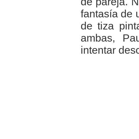
de pareja. N
fantasía de 
de tiza pin
ambas, Pau
intentar des