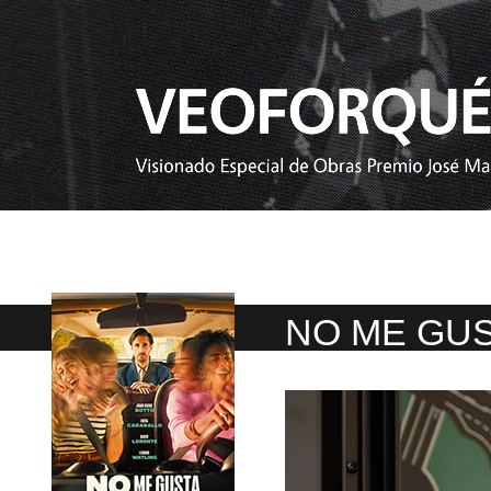
NO ME GU