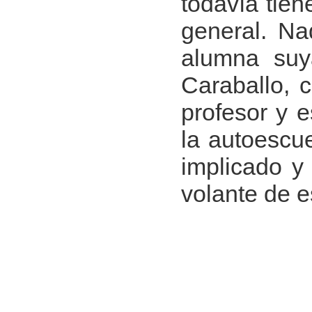
todavía tie
general. Na
alumna suy
Caraballo, 
profesor y e
la autoescue
implicado y
volante de e