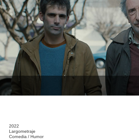
2022
Largometraje
Comedia / Humor