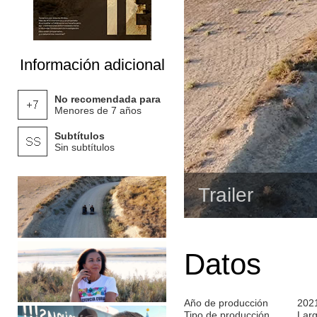
Información adicional
No recomendada para
Menores de 7 años
Subtítulos
Sin subtítulos
Trailer
Datos
Año de producción
202
Tipo de producción
Lar