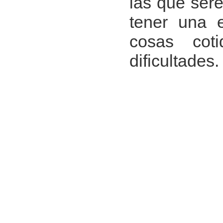
las que ser
tener una e
cosas cot
dificultades.