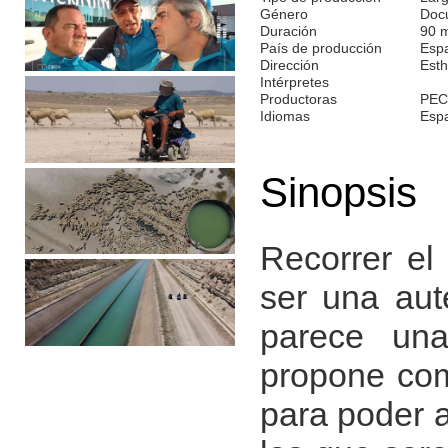
Género
Doc
Duración
90 
País de producción
Esp
Dirección
Esth
Intérpretes
Productoras
PEC
Idiomas
Esp
Sinopsis
Recorrer el
ser una aut
parece una
propone com
para poder a