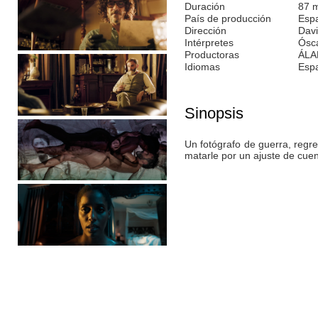
Duración
87 
País de producción
Esp
Dirección
Davi
Intérpretes
Ósca
Productoras
ÁLA
Idiomas
Esp
Sinopsis
Un fotógrafo de guerra, regre
matarle por un ajuste de cue