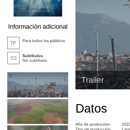
Información adicional
Para todos los públicos
Subtítulos
Sin subtítulos
Trailer
Datos
Año de producción
202
Tipo de producción
Lar