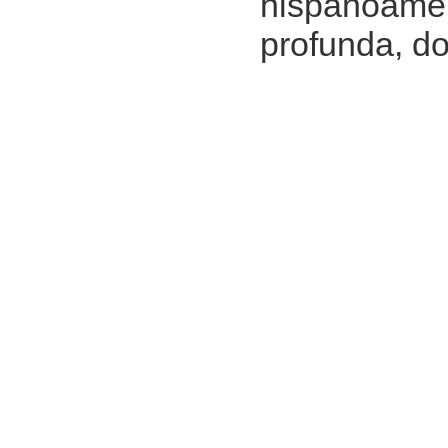
hispanoamer
profunda, do