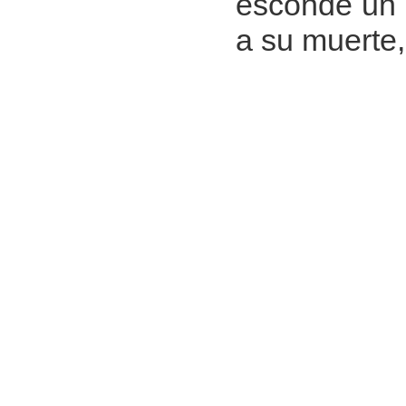
esconde un 
a su muerte,