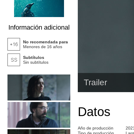
Información adicional
No recomendada para
Menores de 16 años
Subtítulos
Sin subtítulos
Trailer
Datos
Año de producción
202
Tipo de producción
Lar