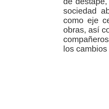
de destape, 
sociedad ab
como eje ce
obras, así c
compañeros d
los cambios 