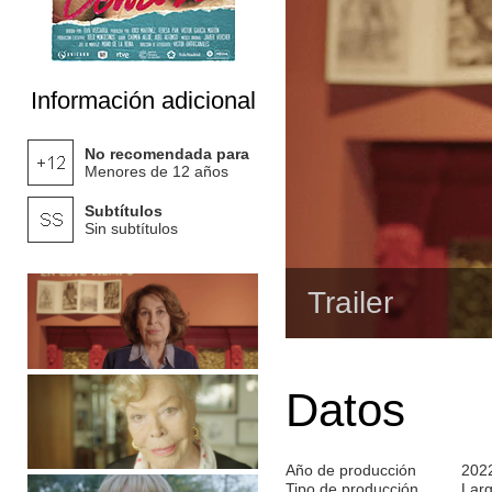
Información adicional
No recomendada para
Menores de 12 años
Subtítulos
Sin subtítulos
Trailer
Datos
Año de producción
202
Tipo de producción
Lar