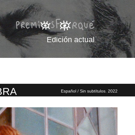
Edición actual
BRA
Español / Sin subtítulos. 2022