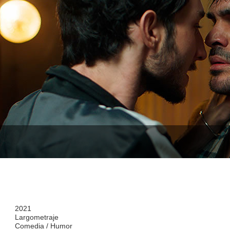
2021
Largometraje
Comedia / Humor