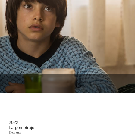
2022
Largometraje
Drama