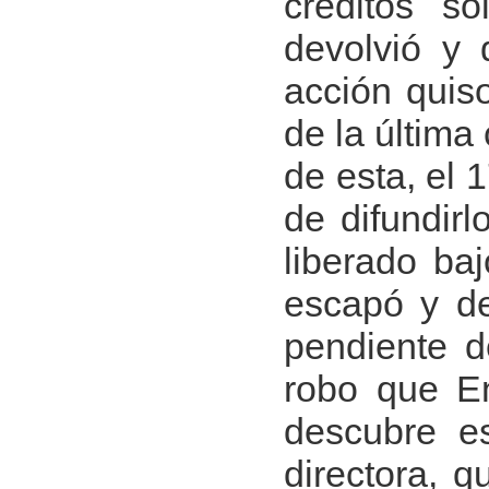
créditos s
devolvió y 
acción quis
de la última
de esta, el 
de difundir
liberado baj
escapó y de
pendiente 
robo que En
descubre es
directora, q