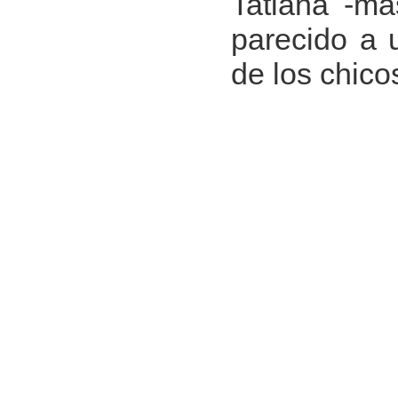
Tatiana -má
parecido a 
de los chico