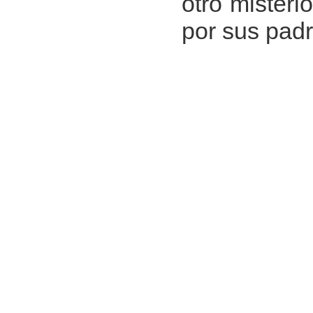
otro misteri
por sus pad