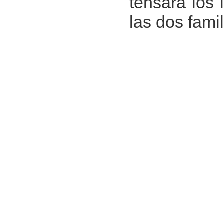
tensará los 
las dos famil