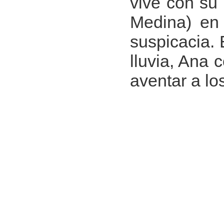
vive con su
Medina) en 
suspicacia. 
lluvia, Ana 
aventar a lo