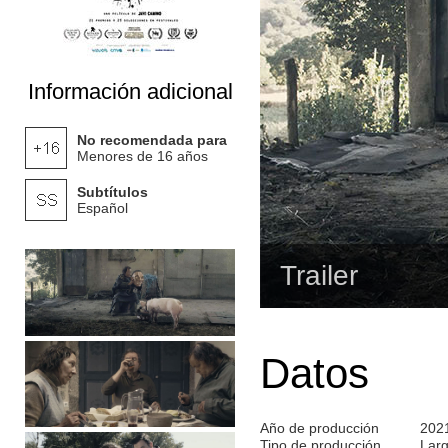
Información adicional
No recomendada para
Menores de 16 años
Subtítulos
Español
Trailer
Datos
Año de producción
202
Tipo de producción
Lar