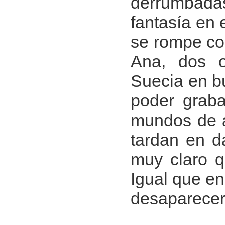
derrumbada
fantasía en 
se rompe con
Ana, dos o
Suecia en bu
poder graba
mundos de a
tardan en d
muy claro q
Igual que en
desaparecer 