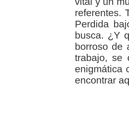
vital y un m
referentes.
Perdida baj
busca. ¿Y q
borroso de 
trabajo, se
enigmática 
encontrar aq