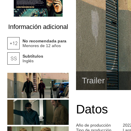
Información adicional
No recomendada para
Menores de 12 años
Subtítulos
Inglés
Trailer
Datos
Año de producción
202
Tipo de producción
Lar