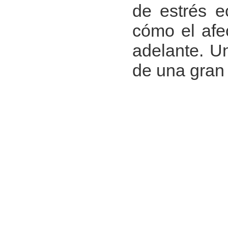
de estrés e
cómo el afec
adelante. U
de una gran