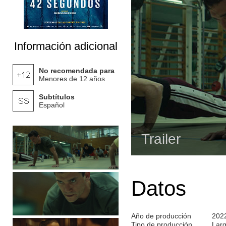
Información adicional
No recomendada para
Menores de 12 años
Subtítulos
Español
Trailer
Datos
Año de producción
202
Tipo de producción
Lar