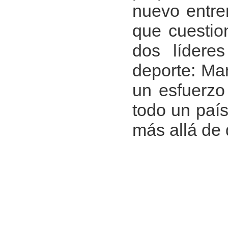
nuevo entre
que cuestio
dos lídere
deporte: Ma
un esfuerzo
todo un paí
más allá de