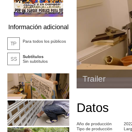
Información adicional
Para todos los públicos
Subtítulos
Sin subtítulos
Trailer
Datos
Año de producción
202
Tipo de producción
Lar