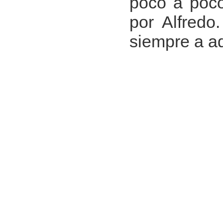
poco a poco
por Alfredo
siempre a aq