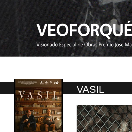
VASIL