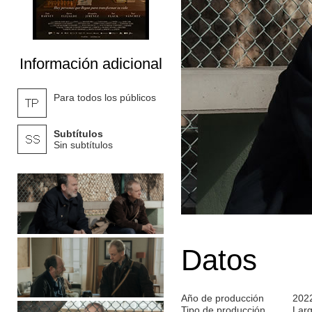
Información adicional
Para todos los públicos
Subtítulos
Sin subtítulos
Datos
Año de producción
202
Tipo de producción
Lar