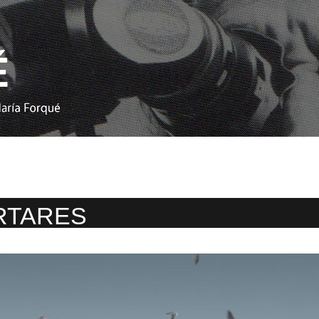
RTARES