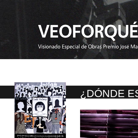
¿DÓNDE E