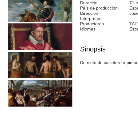
Duración
71 
País de producción
Esp
Dirección
Jos
Intérpretes
Productoras
TAL
Idiomas
Esp
Sinopsis
De nieto de calcetero a pinto