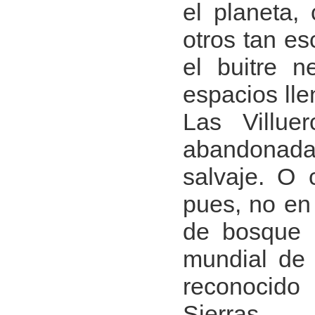
el planeta, 
otros tan es
el buitre 
espacios lle
Las Villu
abandonada 
salvaje. O 
pues, no en
de bosque 
mundial de 
reconocido
Sierras