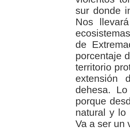
sur donde i
Nos llevar
ecosistemas 
de Extrema
porcentaje d
territorio p
extensión 
dehesa. Lo
porque desd
natural y l
Va a ser un 