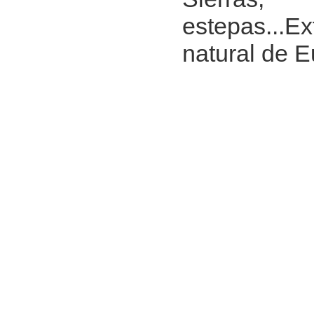
estepas...Ex
natural de E