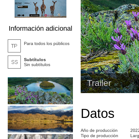
Información adicional
Para todos los públicos
Subtítulos
Sin subtítulos
Trailer
Datos
Año de producción
202
Tipo de producción
Lar