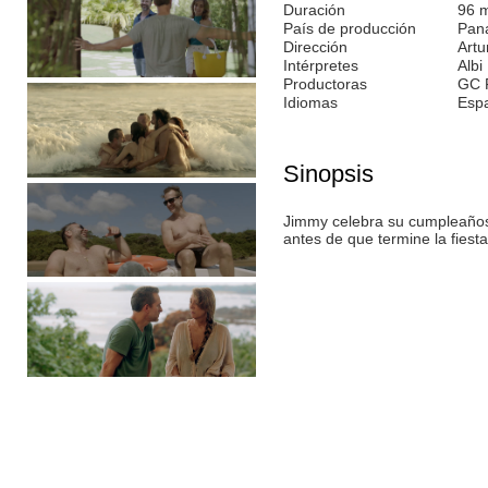
Duración
96 
País de producción
Pan
Dirección
Art
Intérpretes
Albi
Productoras
GC 
Idiomas
Esp
Sinopsis
Jimmy celebra su cumpleaños
antes de que termine la fiesta