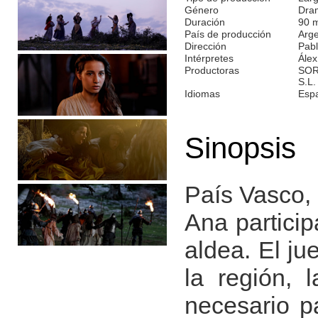
Género
Dra
Duración
90 
País de producción
Arge
Dirección
Pab
Intérpretes
Álex
Productoras
SOR
S.L.
Idiomas
Esp
Sinopsis
País Vasco, 
Ana particip
aldea. El ju
la región, 
necesario p