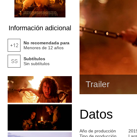
Información adicional
No recomendada para
Menores de 12 años
Subtítulos
Sin subtítulos
Trailer
Datos
Año de producción
201
Tipo de producción
Lar