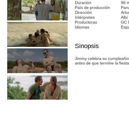
Duración
96 
País de producción
Pan
Dirección
Art
Intérpretes
Albi
Productoras
GC 
Idiomas
Esp
Sinopsis
Jimmy celebra su cumpleaños
antes de que termine la fiesta