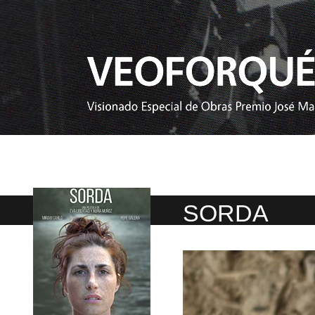
SORDA