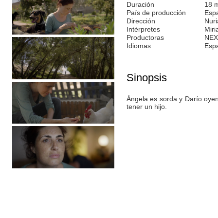
Duración
18 
País de producción
Esp
Dirección
Nuri
Intérpretes
Miri
Productoras
NEX
Idiomas
Esp
Sinopsis
Ángela es sorda y Darío oyen
tener un hijo.