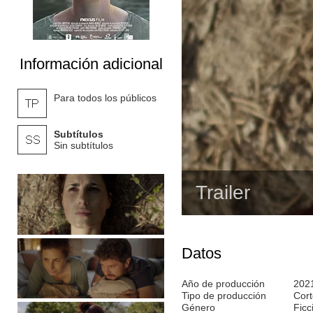
Información adicional
Para todos los públicos
Subtítulos
Sin subtítulos
Trailer
Datos
Año de producción
202
Tipo de producción
Cort
Género
Ficc