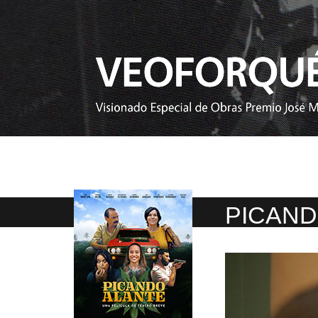
PICAND