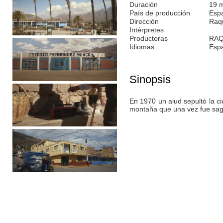
Duración
19 
País de producción
Esp
Dirección
Raqu
Intérpretes
Productoras
RAQ
Idiomas
Esp
Sinopsis
En 1970 un alud sepultó la ci
montaña que una vez fue sag