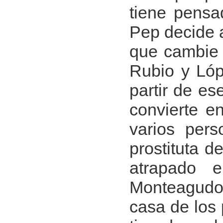
tiene pensa
Pep decide 
que cambie 
Rubio y Lóp
partir de es
convierte e
varios pers
prostituta d
atrapado e
Monteagudo 
casa de los