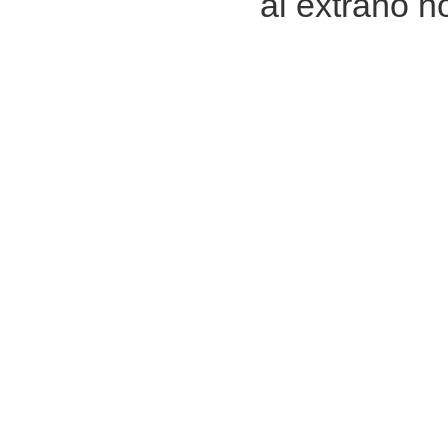
al extraño h