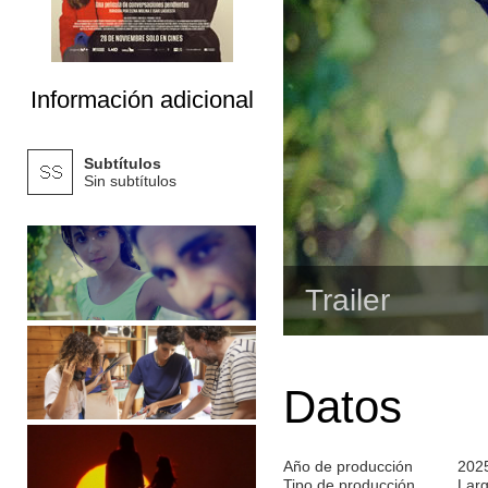
Información adicional
Subtítulos
Sin subtítulos
Trailer
Datos
Año de producción
202
Tipo de producción
Lar